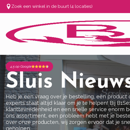
Zoek een winkel in de buurt (4 locaties)
4,5 op Google
Sluis Nieuw
Heb je een vraag over je bestelling, een product
experts staat altijd klaar om je te helpen! Bij B1
klanttevredenheid en een snelle service enorm bel
ons assortiment, een probleem hebt met je beste
over onze producten, wij zorgen ervoor dat je sn
geholpen.