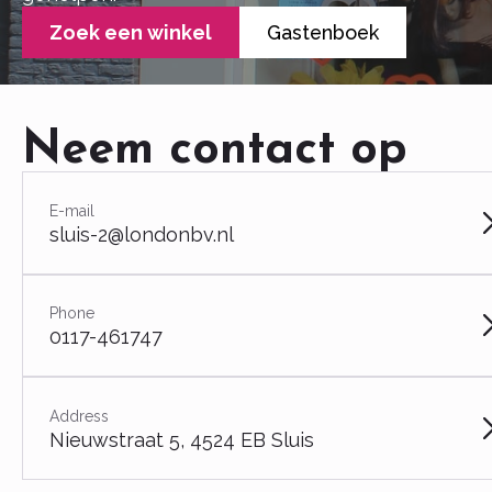
Zoek een winkel
Gastenboek
Neem contact op
E-mail
sluis-2@londonbv.nl
Phone
0117-461747
Address
Nieuwstraat 5, 4524 EB Sluis