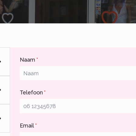
Naam
*
Telefoon
*
Email
*