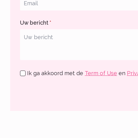
Uw bericht
*
Ik ga akkoord met de
Term of Use
en
Priv