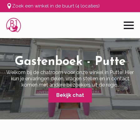
Zoek een winkel in de buurt (4 locaties)
Gastenboek - Putte
Welkom bij de chatroom voor onze winkel in Putte! Hier
kun je ervaringen delen, vragen stellen en in contact
komen met andere bezoekers uit de regio.
Bekijk chat